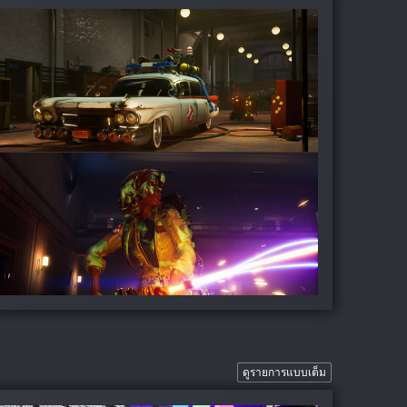
ดูรายการแบบเต็ม