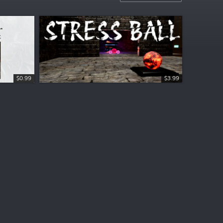
$0.99
$3.99