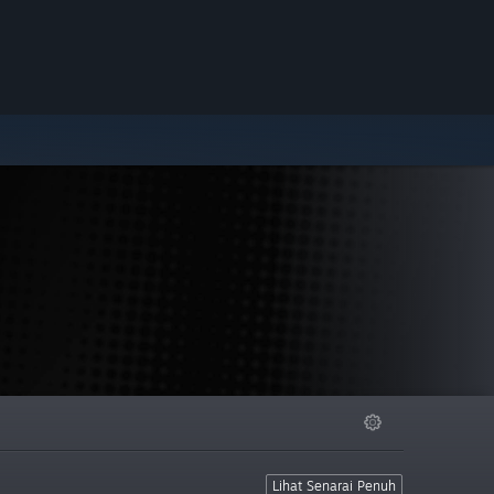
Lihat Senarai Penuh