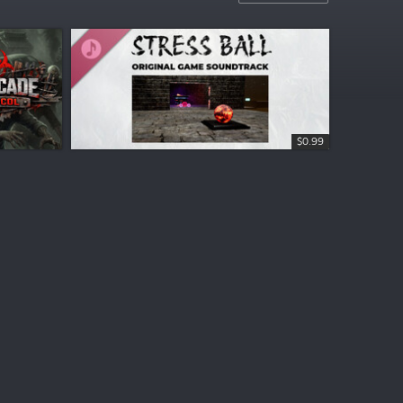
$0.99