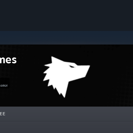
mes
ЧИКИ
ЕЕ