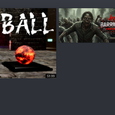
$3.99