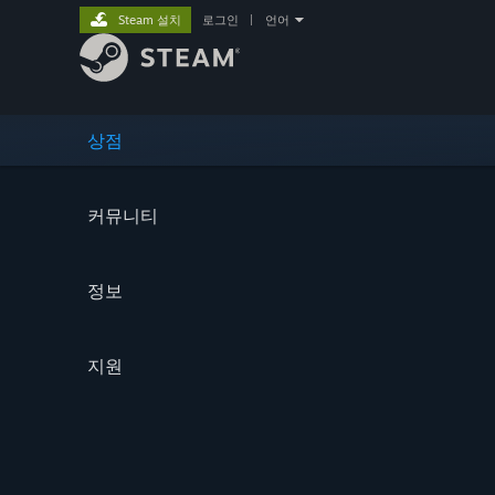
Steam 설치
로그인
|
언어
상점
커뮤니티
정보
지원