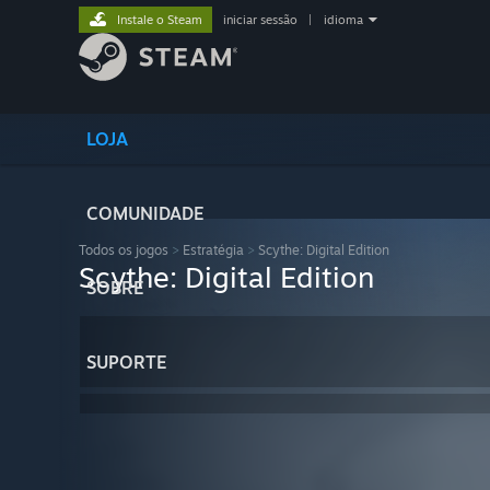
Instale o Steam
iniciar sessão
|
idioma
LOJA
COMUNIDADE
Todos os jogos
>
Estratégia
>
Scythe: Digital Edition
Scythe: Digital Edition
SOBRE
SUPORTE