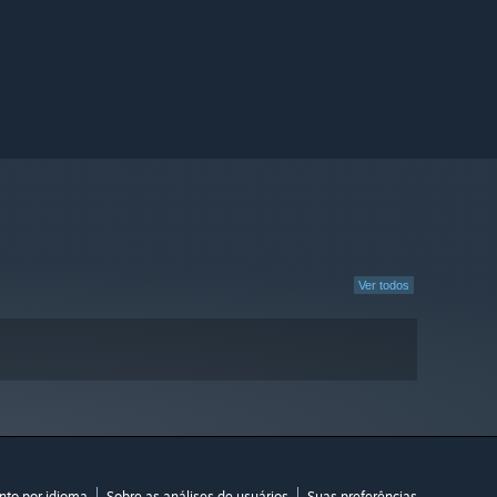
Ver todos
nto por idioma
Sobre as análises de usuários
Suas preferências