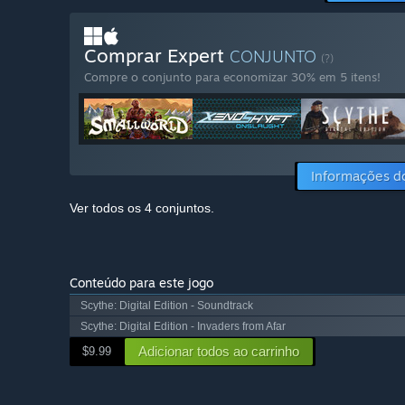
Comprar Expert
CONJUNTO
(?)
Compre o conjunto para economizar 30% em 5 itens!
Informações d
Ver todos os 4 conjuntos.
Conteúdo para este jogo
Scythe: Digital Edition - Soundtrack
Scythe: Digital Edition - Invaders from Afar
Adicionar todos ao carrinho
$9.99