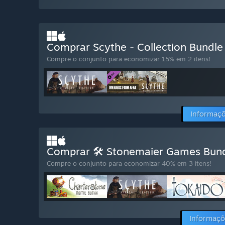
Comprar Scythe - Collection Bundl
Compre o conjunto para economizar 15% em 2 itens!
Informaçõ
Comprar 🛠️ Stonemaier Games Bun
Compre o conjunto para economizar 40% em 3 itens!
Informaçõ