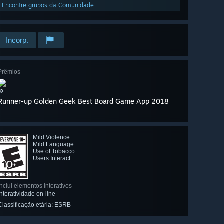
Encontre grupos da Comunidade
Incorp.
Prêmios
🔎
Runner-up Golden Geek Best Board Game App 2018
Mild Violence
Mild Language
Use of Tobacco
Users Interact
Inclui elementos interativos
Interatividade on-line
Classificação etária: ESRB