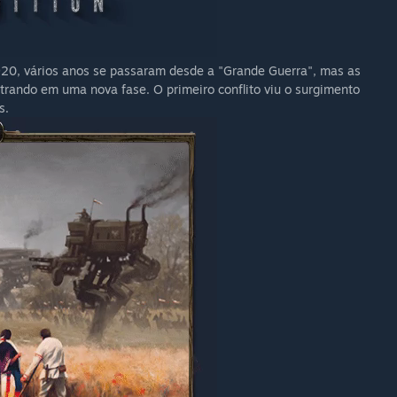
920, vários anos se passaram desde a "Grande Guerra", mas as
ntrando em uma nova fase. O primeiro conflito viu o surgimento
s.