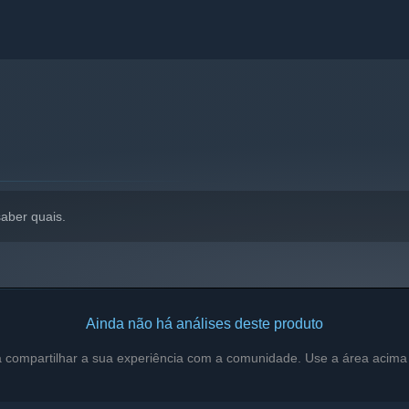
aber quais.
Ainda não há análises deste produto
a compartilhar a sua experiência com a comunidade. Use a área acima