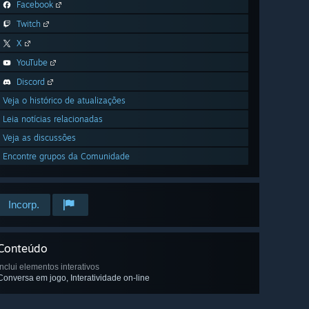
Facebook
Twitch
X
YouTube
Discord
Veja o histórico de atualizações
Leia notícias relacionadas
Veja as discussões
Encontre grupos da Comunidade
Incorp.
Conteúdo
Inclui elementos interativos
Conversa em jogo, Interatividade on-line