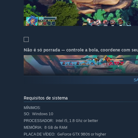
Não é só porrada — controle a bola, coordene com seu
SA
Requisitos de sistema
MÍNIMOS:
Windows 10
SO:
Intel i5, 1.8 Ghz or better
PROCESSADOR:
8 GB de RAM
MEMÓRIA:
GeForce GTX 980ti or higher
PLACA DE VÍDEO: