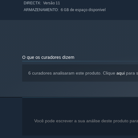
Versão 11
DIRECTX:
6 GB de espaço disponível
ARMAZENAMENTO:
O que os curadores dizem
6 curadores analisaram este produto. Clique
aqui
para s
Você pode escrever a sua análise deste produto par