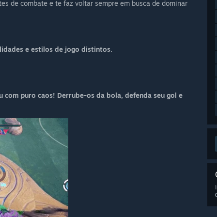
es de combate e te faz voltar sempre em busca de dominar
dades e estilos de jogo distintos.
u com puro caos! Derrube-os da bola, defenda seu gol e