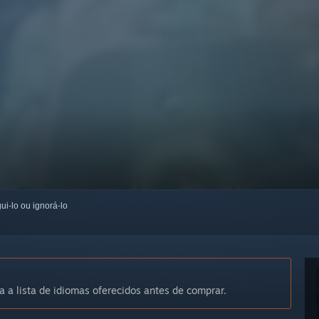
ui-lo ou ignorá-lo
a a lista de idiomas oferecidos antes de comprar.