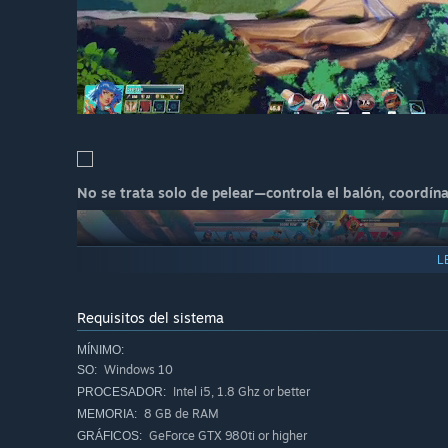
No se trata solo de pelear—controla el balón, coordína
L
Requisitos del sistema
MÍNIMO:
Windows 10
SO:
Intel i5, 1.8 Ghz or better
PROCESADOR:
8 GB de RAM
MEMORIA:
GeForce GTX 980ti or higher
GRÁFICOS: