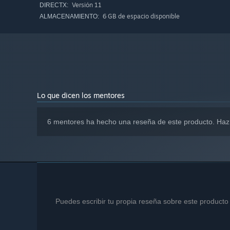
Versión 11
DIRECTX:
6 GB de espacio disponible
ALMACENAMIENTO:
Lo que dicen los mentores
6 mentores ha hecho una reseña de este producto. Haz
Puedes escribir tu propia reseña sobre este producto