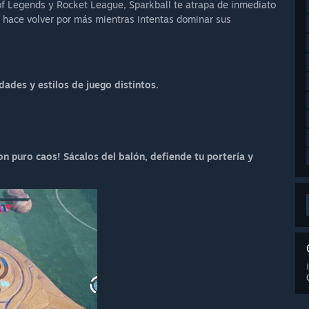
f Legends y Rocket League, Sparkball te atrapa de inmediato
 hace volver por más mientras intentas dominar sus
dades y estilos de juego distintos.
on puro caos! Sácalos del balón, defiende tu portería y