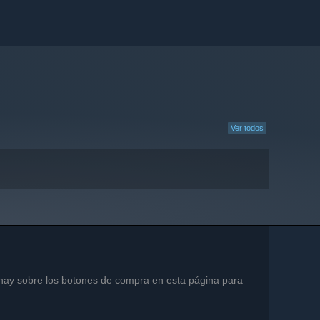
Ver todos
e hay sobre los botones de compra en esta página para