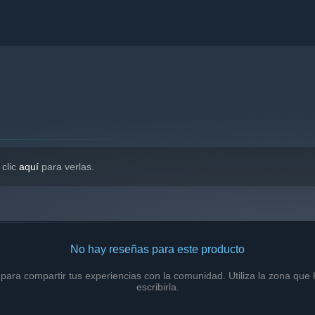
 clic
aquí
para verlas.
No hay reseñas para este producto
 para compartir tus experiencias con la comunidad. Utiliza la zona qu
escribirla.