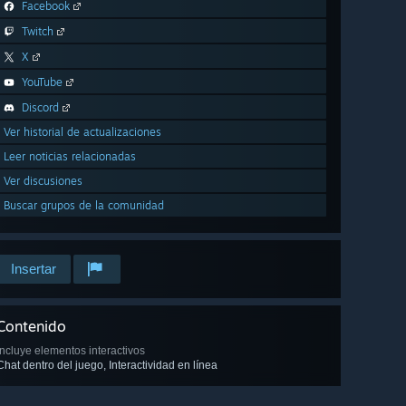
Facebook
Twitch
X
YouTube
Discord
Ver historial de actualizaciones
Leer noticias relacionadas
Ver discusiones
Buscar grupos de la comunidad
Insertar
Contenido
Incluye elementos interactivos
Chat dentro del juego, Interactividad en línea