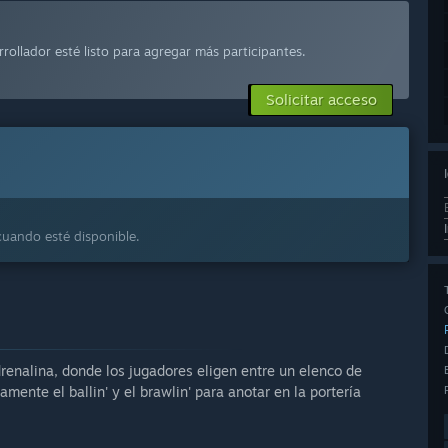
rrollador esté listo para agregar más participantes.
Solicitar acceso
cuando esté disponible.
drenalina, donde los jugadores eligen entre un elenco de
mente el ballin' y el brawlin' para anotar en la portería