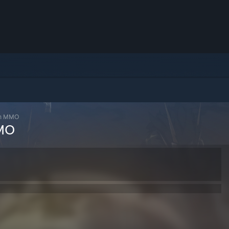
on MMO
MMO