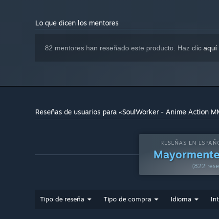
Lo que dicen los mentores
82 mentores han reseñado este producto. Haz clic
aquí
Reseñas de usuarios para «SoulWorker - Anime Action 
RESEÑAS EN ESPAÑ
Mayormente 
(822 rese
Tipo de reseña
Tipo de compra
Idioma
In