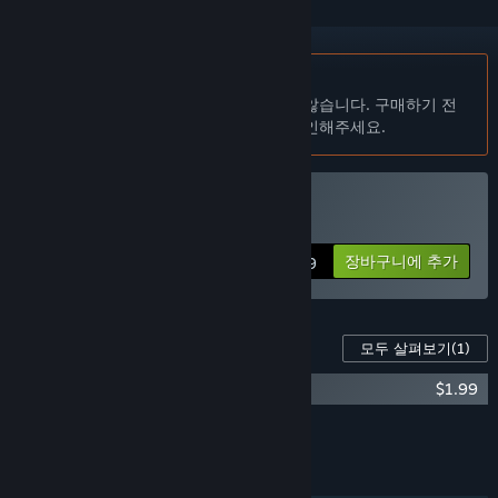
한국어(을)를 지원하지 않습니다
이 제품은 귀하의 로컬 언어를 지원하지 않습니다. 구매하기 전
에 아래에 있는 지원하는 언어 목록을 확인해주세요.
Escape Lizards 구매
장바구니에 추가
$6.99
이 게임의 콘텐츠
모두 살펴보기
(1)
Escape Lizards - OST
$1.99
모든 DLC를 장바구니에 담기
$1.99
기능