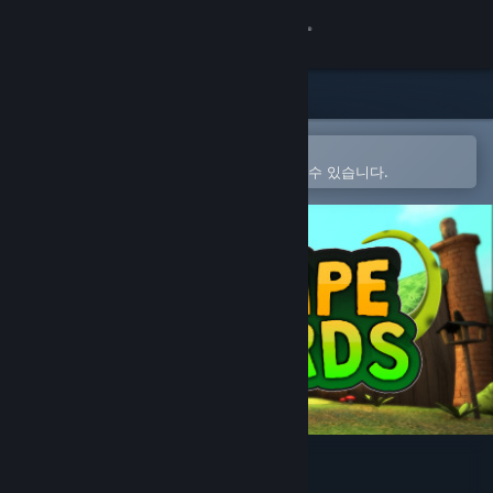
로그인
상점
커뮤니티
Steam 모바일 앱에서 열기
간편하게 구매하고 찜 목록에 추가할 수 있습니다.
정보
지원
언어 변경
Steam 모바일 앱 다운로드
PC 웹사이트 보기
Escape Lizards