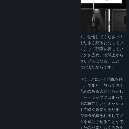
あなたの人生で最もスリリングな夜がきます。覚悟してください！
何か奇妙なことが起こって、人々は血に飢えた歩く死体となってい
きます。それにしても、誰がこの飢えたアンデッド部隊を操ってい
るのでしょう？あなたです！このパンデミックを広め、地球上から
人類を一掃するのです。なぜなら、「アポカリプスになる」こと
が、ゾンビ・アポカリプスを生き抜く唯一の方法だからです。
しかし、愚かなアンデッドはまったくおバカで…とにかく想像を絶
するおバカです（脳みそがないのですから）。つまり、放っておく
と彼らはひたすら前へ歩きつづけ、多少見込みのある人間どもがし
かけた、絶対に抜け出せない致命的なブービートラップにはまって
しまうのです。というわけで、あなたが世界の滅亡というミッショ
ンを成し遂げるには、彼らを次のごちそうまで導く必要がありま
す。ラッキーなことに、あなたはたくさんの特殊変異を利用してゾ
ンビ部隊を進化させ、肉を求める彼らの食欲を満足させることがで
きます。ただし要注意です！人間どももあなたの邪悪なもくろみを