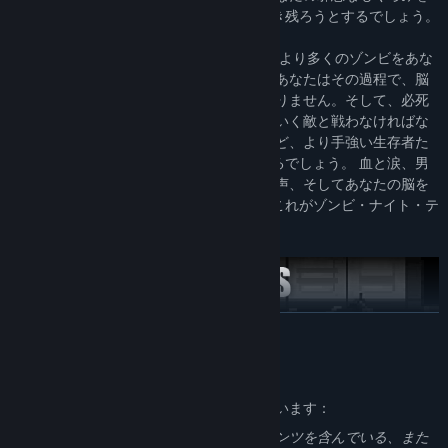
見過ごしたりはしません...必死になって生き残ろうとするでしょう。
50のレベルにわたって恐怖をまん延させ、より多くのゾンビをあな
たのアンデッド部隊に登録してください。あなたはその過程で、脳
がしびれるようなパズルを解かなければなりません。そして、必死
に生き残ろうとして、どんどん強くなっていく敵と戦わなければな
りません。あなたが世界の滅亡に近づくほど、より手強い生存者た
ちがあなたを葬ろうと...永久に葬ろうとするでしょう。 血と涙、男
とも女ともつかないうめき声、不快な笑い声、そしてあなたの脳を
文字どおり吹き飛ばすようなパズルの山...これがゾンビ・ナイト・テ
ラーです！
続きを読む
大人向けコンテンツの説明
開発者はコンテンツを次のように説明しています：
ゾンビの群れを操る：
あなたが頭脳で、ゾンビたちは筋肉です。
このゲームは全年齢層向けではないコンテンツを含んでいる、また