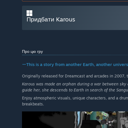
Придбати Karous
Про цю гру
ーThis is a story from another Earth, another universe
Originally released for Dreamcast and arcades in 2007, 
Karous was made an orphan during a war between sky d
guide her, she descends to Earth in search of the Sangu
Enjoy atmospheric visuals, unique characters, and a drum
breakbeats.