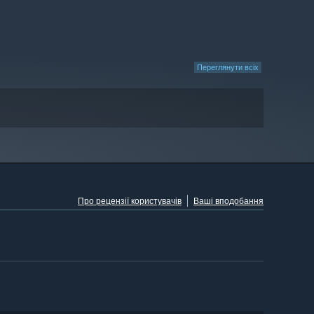
Переглянути всіх
Про рецензії користувачів
Ваші вподобання