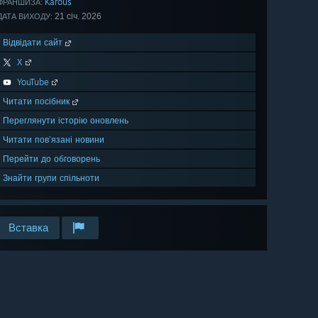
Karous
ФРАНШИЗА:
21 січ. 2026
ДАТА ВИХОДУ:
Відвідати сайт
X
YouTube
Читати посібник
Переглянути історію оновлень
Читати пов’язані новини
Перейти до обговорень
Знайти групи спільноти
Вставка