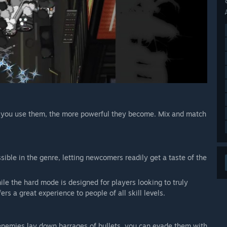
e you use them, the more powerful they become. Mix and match
ible in the genre, letting newcomers readily get a taste of the
e the hard mode is designed for players looking to truly
s a great experience to people of all skill levels.
 enemies lay down barrages of bullets, you can evade them with