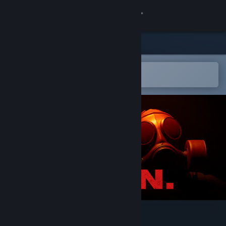
登入
商店
社群
在 Steam 行動應用程式中開啟
以輕鬆新增至您的願望清單
關於
客服
變更語言
取得 Steam 行動應用程式
檢視電腦版網頁
P.O.N.