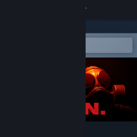
登录
商店
社区
在 Steam 手机应用中打开
轻松将游戏添加到愿望单
关于
客服
更改语言
获取 Steam 手机应用
查看桌面版网站
P.O.N.