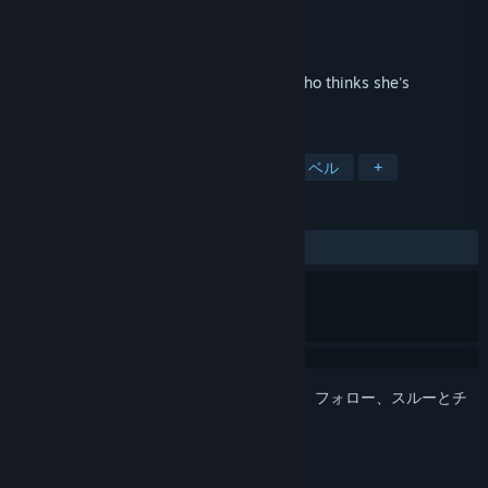
開発元
InvertMouse
パブリッシャー
InvertMouse
リリース日
2015年1月22日
The (mis)adventures of Vinty, a nobody who thinks she's
somebody!
タグ
無料プレイ
アニメ
ビジュアルノベル
+
レビュー
全期間：
非常に好評
(2,025件中88%)
このアイテムをウィッシュリストへの追加、フォロー、スルーとチ
ェックするには、
サインイン
してください。