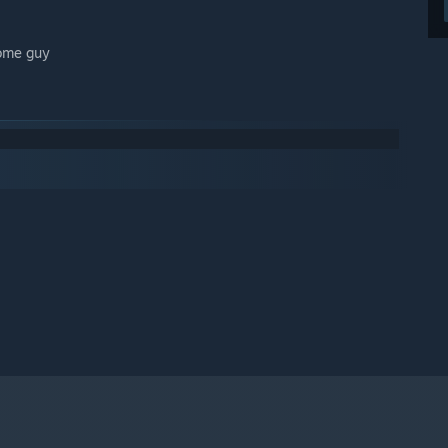
ome guy