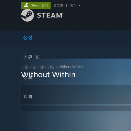
Steam 설치
로그인
|
언어
상점
커뮤니티
모든 게임
>
인디 게임
>
Without Within
Without Within
정보
지원