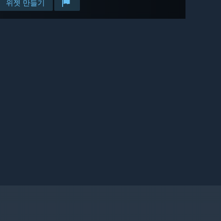
위젯 만들기