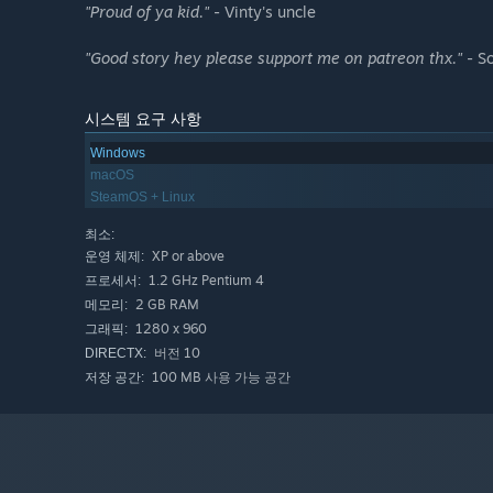
"Proud of ya kid."
- Vinty's uncle
"Good story hey please support me on patreon thx."
- S
시스템 요구 사항
Windows
macOS
SteamOS + Linux
최소:
XP or above
운영 체제:
1.2 GHz Pentium 4
프로세서:
2 GB RAM
메모리:
1280 x 960
그래픽:
버전 10
DIRECTX:
100 MB 사용 가능 공간
저장 공간: