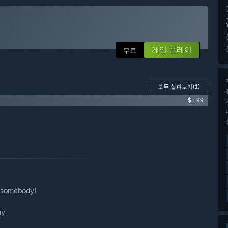
게임 플레이
무료
모두 살펴보기
(1)
$1.99
s somebody!
my