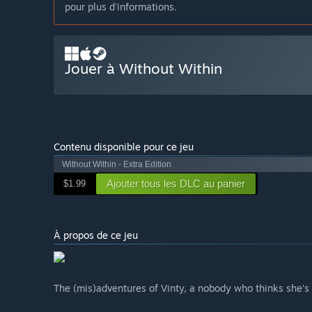
pour plus d'informations.
Jouer à Without Within
Contenu disponible pour ce jeu
Without Within - Extra Edition
Ajouter tous les DLC au panier
$1.99
À propos de ce jeu
The (mis)adventures of Vinty, a nobody who thinks she'