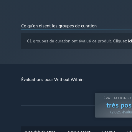
Ce qu'en disent les groupes de curation
61 groupes de curation ont évalué ce produit. Cliquez
ici
Évaluations pour Without Within
ÉVALUATIONS G
très pos
(2 025 évalua