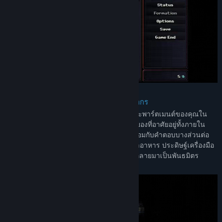
สยองขวัญเอาตัวรอดและการจัดการทรัพยากร
วางแผนการเดินทางสำรวจสุดตึงเครียดนอกอะพาร์ตเมนต์ของคุณใน
ขณะที่คุณรับมือเหล่าสัตว์ประหลาดน่าสยดสยองที่อาศัยอยู่ทั้งภายใน
และรอบอาคารของคุณ กลับสู่ที่พักของคุณพร้อมกับคำตอบบางส่วนต่อ
ข้อสงสัยของคุณเพื่อพักฟื้นด้วยการเล่นเกม ทำอาหาร ประดิษฐ์เครื่องมือ
และทำความรู้จักกับเหล่าเพื่อนบ้านของคุณที่กลายมาเป็นพันธมิตร