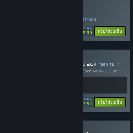
ซื้อ Look Outside
โปรโมชันพิเศษ! ข้อเสนอจะสิ้นสุดในวันที่ 14 สิงหาคม
$9.99
-40%
หยิบใส่รถเข็น
$5.99
ซื้อ Look Outside + Soundtrack
ชุดรวม
(?)
ซื้อชุดรวมนี้พร้อมรับส่วนลด 10% สำหรับผลิตภัณฑ์ทั้งหมด 2 รายการ!
$12.58
-10%
-40%
ข้อมูลชุดรวม
หยิบใส่รถเข็น
$7.54