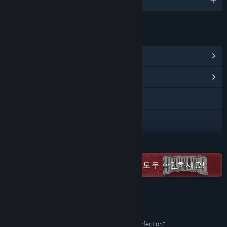
1개 지원 언어
링크 및 정보
Steam 도전 과제 보기
(152)
커뮤니티 허브 보기
Bluesky
X
Instagram
더 보기
Devolver Digital 프랜차이즈 게임을 모두 확인하세요!
YouTube
Discord
업데이트 기록 보기
평가
“Blends survival horror and turn-based RPG to perfection”