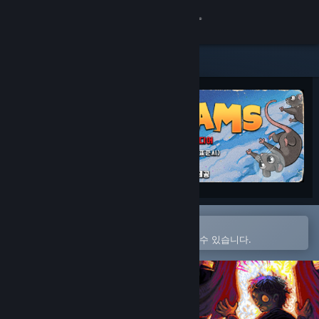
로그인
상점
커뮤니티
정보
지원
언어 변경
Steam 모바일 앱에서 열기
간편하게 구매하고 찜 목록에 추가할 수 있습니다.
Steam 모바일 앱 다운로드
PC 웹사이트 보기