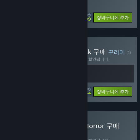
특별 할인! 종료일: 2026년 8월 14일
$9.99
-40%
장바구니에 추가
$5.99
Look Outside + Soundtrack 구매
꾸러미
(?)
이 꾸러미를 구매하면 제품 2개가 모두 10% 할인됩니다!
$12.58
-10%
-40%
꾸러미 정보
장바구니에 추가
$7.54
Look Outside x World of Horror 구매
꾸러미
(?)