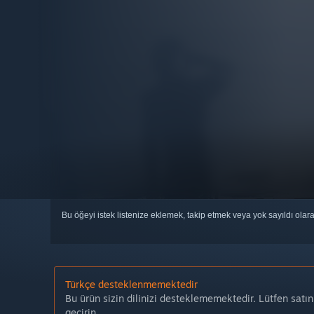
Bu öğeyi istek listenize eklemek, takip etmek veya yok sayıldı olar
Türkçe desteklenmemektedir
Bu ürün sizin dilinizi desteklememektedir. Lütfen satı
geçirin.