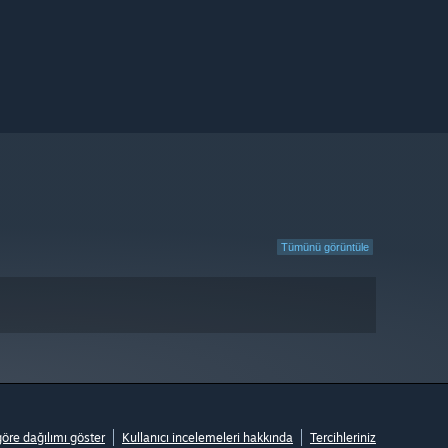
Tümünü görüntüle
göre dağılımı göster
Kullanıcı incelemeleri hakkında
Tercihleriniz