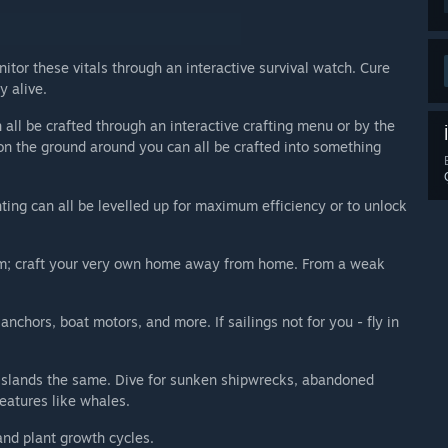
tor these vitals through an interactive survival watch. Cure
y alive.
ll be crafted through an interactive crafting menu or by the
 on the ground around you can all be crafted into something
ing can all be levelled up for maximum efficiency or to unlock
rom; craft your very own home away from home. From a weak
nchors, boat motors, and more. If sailings not for you - fly in
 islands the same. Dive for sunken shipwrecks, abandoned
reatures like whales.
nd plant growth cycles.