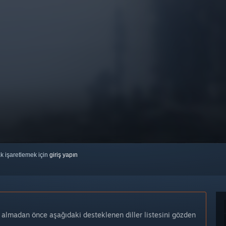
ak işaretlemek için
giriş yapın
n almadan önce aşağıdaki desteklenen diller listesini gözden