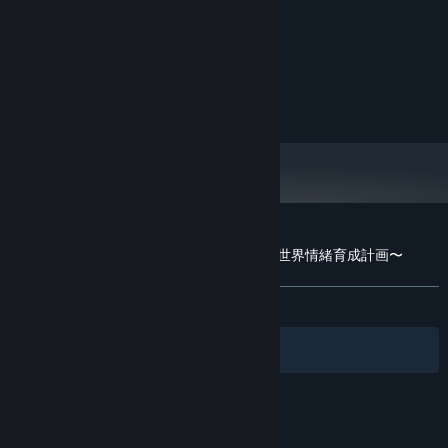
・公序良俗に反する内容を含めたり、違法な情報と組み合わせたり
intel Core i5
PROCESSOR:
しないこと。
8 GB RAM
MEMORY:
・本ゲームに対する改造や解析の結果など当社が公表していない要
600 MB available space
STORAGE:
素を含む投稿をしないこと。
・第三者が作成した動画またはスクリーンショットを無許諾で転載
©KAMITSUBAKI STUDIO ©ENTERGRAM
しないこと。
※本ガイドラインは、予告なく随時更新します。動画投稿の都度、
最新版をご確認ください。
2024年4月1日制定
Customer reviews for project canvas 〜ヰ世界情緒育成計画〜
About user reviews
Your preferences
ALL TIME:
Very Positive
(99% of 481)
Filters
Your Languages