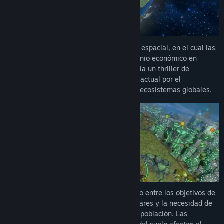
El juego se trata de la era del capitalismo espacial, en el cual las
grandes corporaciones luchan por el dominio económico en
muchos planetas. Está evolucionando hacía un thriller de
supervivencia climática cuando la batalla actual por el
crecimiento y las ganancias amenaza los ecosistemas globales.
Usted llegará a tener un conflicto profundo entre los objetivos de
ganancias de las corporaciones interestelares y la necesidad de
preservar las condiciones de vida para su población. Las