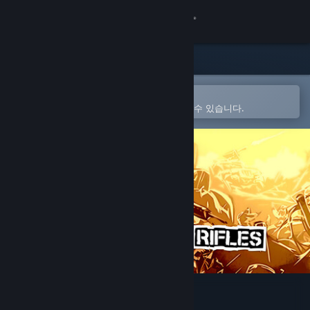
로그인
상점
커뮤니티
Steam 모바일 앱에서 열기
간편하게 구매하고 찜 목록에 추가할 수 있습니다.
정보
지원
언어 변경
Steam 모바일 앱 다운로드
PC 웹사이트 보기
RUNNING WITH RIFLES