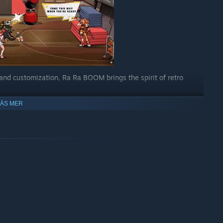
 and customization, Ra Ra BOOM brings the spirit of retro
LÄS MER