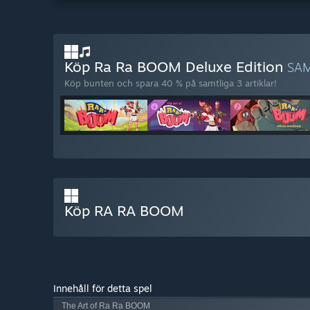
Köp Ra Ra BOOM Deluxe Edition
SA
Köp bunten och spara 40 % på samtliga 3 artiklar!
Köp RA RA BOOM
Innehåll för detta spel
The Art of Ra Ra BOOM