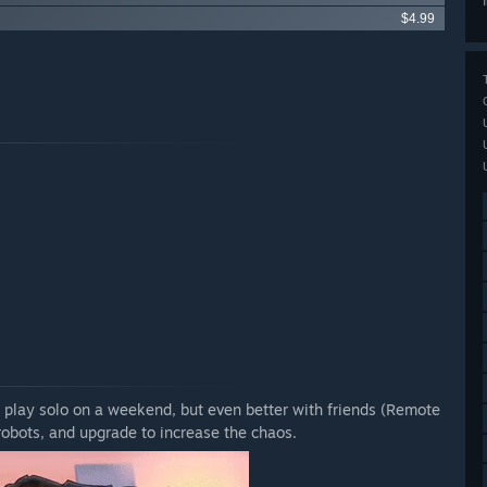
$4.99
o play solo on a weekend, but even better with friends (Remote
obots, and upgrade to increase the chaos.