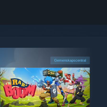
Gemenskapscentral