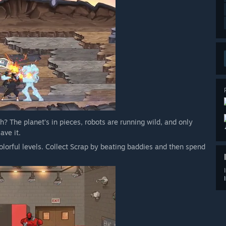
? The planet’s in pieces, robots are running wild, and only
ave it.
olorful levels. Collect Scrap by beating baddies and then spend