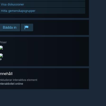
Visa diskussioner
Hitta gemenskapsgrupper
Bädda in
Priser
🔎
Innehåll
Inkluderar interaktiva element
Interaktivitet online