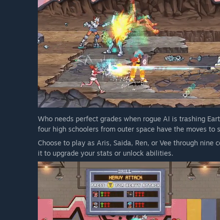
Who needs perfect grades when rogue AI is trashing Earth
four high schoolers from outer space have the moves to s
Choose to play as Aris, Saida, Ren, or Vee through nine c
it to upgrade your stats or unlock abilities.