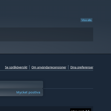
Visa alla
Se språköversikt
Om användarrecensioner
Dina preferenser
Mycket positiva