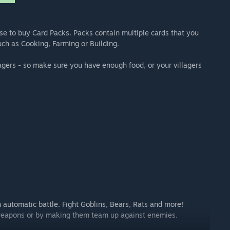
use to buy Card Packs. Packs contain multiple cards that you
uch as Cooking, Farming or Building.
lagers - so make sure you have enough food, or your villagers
n automatic battle. Fight Goblins, Bears, Rats and more!
m weapons or by making them team up against enemies.