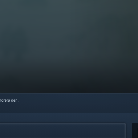
ignorera den.