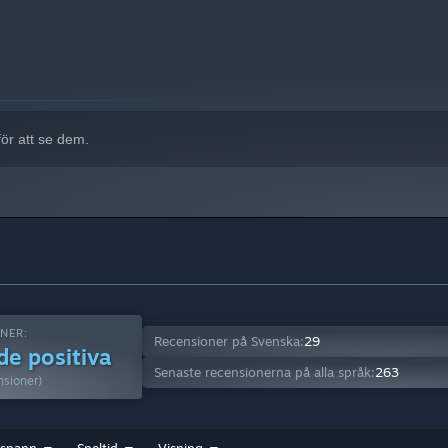
ör att se dem.
NER:
Recensioner på Svenska:
29
de positiva
Senaste recensionerna på alla språk:
263
nsioner)