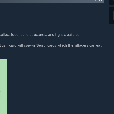
$3.99
ollect food, build structures, and fight creatures.
 Bush' card will spawn 'Berry' cards which the villagers can eat