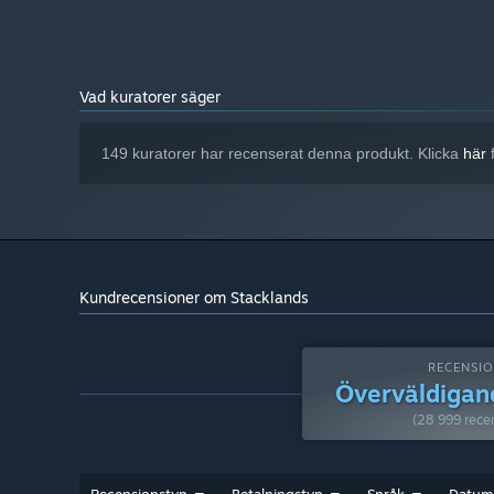
Vad kuratorer säger
149 kuratorer har recenserat denna produkt. Klicka
här
f
Kundrecensioner om Stacklands
RECENSIO
Överväldigan
(28 999 rece