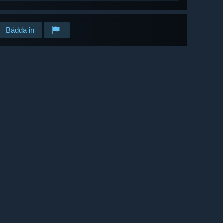
Bädda in