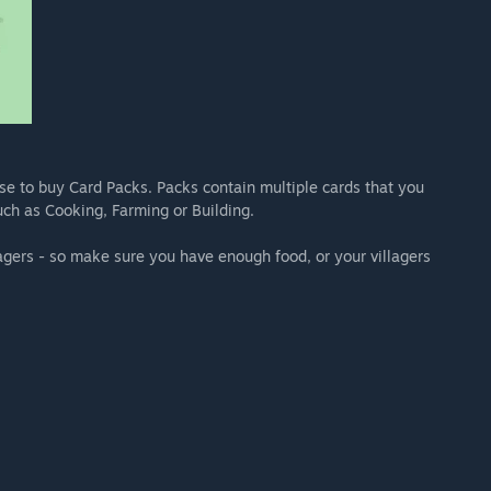
use to buy Card Packs. Packs contain multiple cards that you
uch as Cooking, Farming or Building.
lagers - so make sure you have enough food, or your villagers