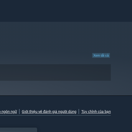
Xem tất cả
o ngôn ngữ
Giới thiệu về đánh giá người dùng
Tùy chỉnh của bạn