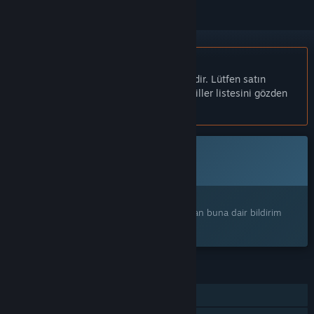
Türkçe desteklenmemektedir
Bu ürün sizin dilinizi desteklememektedir. Lütfen satın
almadan önce aşağıdaki desteklenen diller listesini gözden
geçirin.
Bu oyun Steam'de henüz erişilebilir değil
Pek yakında
İlginizi mi çekti?
Ürünü istek listenize ekleyerek çıktığı zaman buna dair bildirim
alın.
ÖZELLIKLER
Tek Oyunculu