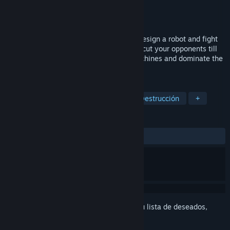
Desarrollador
Wolferion Entertainment
Editor
Wolferion Entertainment
Lanzado el
Próximamente
Physics based combat game where you design a robot and fight
in the arena. Crush, flip, pierce, burn and cut your opponents till
the last part. Create superior fighting machines and dominate the
arena.
ETIQUETAS
Simulación
Robots
Física
Destrucción
+
RESEÑAS
No existen reseñas de usuarios
Inicia sesión
para añadir este artículo a tu lista de deseados,
seguirlo o marcarlo como ignorado.