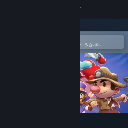
로그인
상점
커뮤니티
Steam 모바일 앱에서 열기
간편하게 구매하고 찜 목록에 추가할 수 있습니다.
정보
지원
언어 변경
Steam 모바일 앱 다운로드
PC 웹사이트 보기
Fraymakers