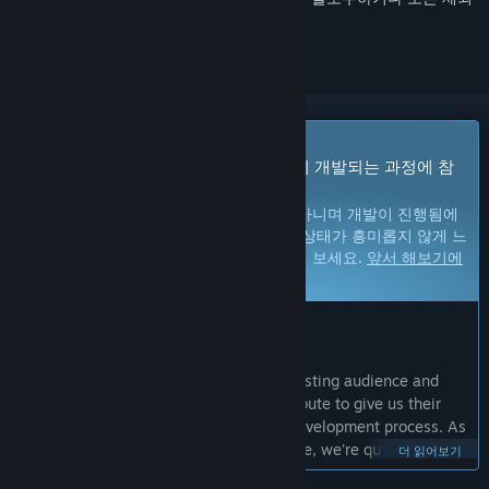
로 지정하세요.
앞서 해보기 게임
지금 바로 플레이할 수 있습니다. 게임이 개발되는 과정에 참
여하세요.
참고:
앞서 해보기 게임은 완성된 게임이 아니며 개발이 진행됨에
따라 크게 바뀔 수 있습니다. 게임의 현재 상태가 흥미롭지 않게 느
껴진다면, 개발이 더 진행될 때까지 기다려 보세요.
앞서 해보기에
대해 자세히 알아보세요.
개발자의 한마디:
왜 앞서 해보기를 진행하나요?
“We chose Early Access to allow our existing audience and
other fans of platform fighters to contribute to give us their
suggestions and feedback during the development process. As
the developers of a high-profile fangame, we're quite
더 읽어보기
experienced with the type of ongoing development cycle that