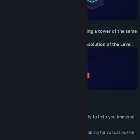
Unlock blocked hexagonal cells by building a
tower
of the same
color,
to open new paths and advance in the resolution of the Level.
Features:
50 carefully designed levels;
Original soundtrack composed especially to help you immerse
in the game;
Relaxing gameplay, perfect for those looking for casual puzzle;