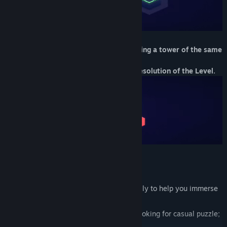
Unlock blocked hexagonal cells by building a
tower
of the same
color,
to open new paths and advance in the resolution of the Level.
Features:
50 carefully designed levels;
Original soundtrack composed especially to help you immerse
in the game;
Relaxing gameplay, perfect for those looking for casual puzzle;