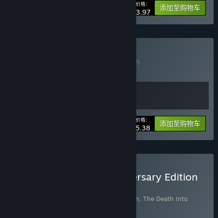
您的价格：
-20%
捆绑包信息
添加至购物车
$3.97
购买 Hanoi Puzzles
捆绑包
(?)
购买此捆绑包，所有 2 个项目立省 10%！
您的价格：
-10%
捆绑包信息
添加至购物车
$5.38
购买 Hanoi Studios Anniversary Edition
(For Gifts)
包含 3 件物品：
Hanoi Puzzles: Solid Match
,
The Death Into
Trouble
,
Hanoi Puzzles: Flip Match