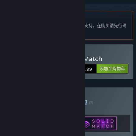
不支持简体中文
本产品尚未对您目前所在的地区语言提供支持。在购买请先行确
认目前所支持的语言。
购买 Hanoi Puzzles: Solid Match
添加至购物车
$2.99
购买 Hexgrid Puzzles
捆绑包
(?)
购买此捆绑包，所有 3 个项目立省 20%！