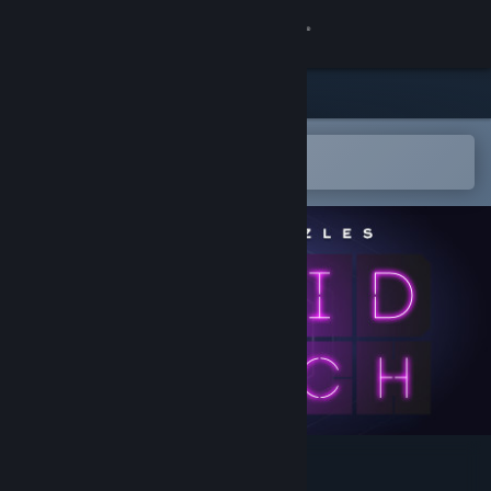
登录
商店
社区
在 Steam 手机应用中打开
以轻松购买或添加到愿望单
关于
客服
更改语言
获取 Steam 手机应用
查看桌面版网站
Hanoi Puzzles: Solid Match