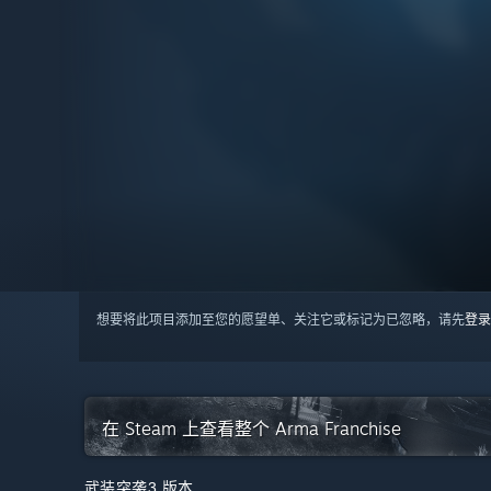
想要将此项目添加至您的愿望单、关注它或标记为已忽略，请先
登录
在 Steam 上查看整个 Arma Franchise
武装突袭3 版本