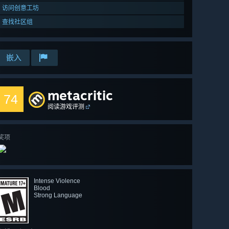
访问创意工坊
查找社区组
嵌入
metacritic
74
阅读游戏评测
奖项
Intense Violence
Blood
Strong Language