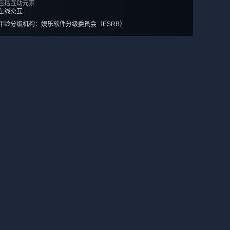
包括互动元素
在线交互
年龄分级机构：娱乐软件分级委员会（ESRB）