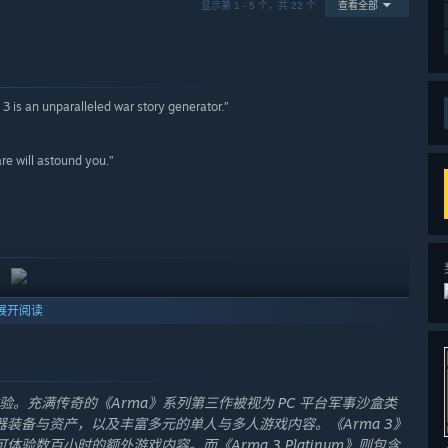
显示第 1 - 5 个，共 22 个
查看全部
a 3 is an unparalleled war story generator.”
e will astound you.”
展开阅读
验。充满传奇的《Arma》系列第三作被视为 PC 平台军事沙盒类
装备与资产，以及丰富多元的单人与多人游戏内容。《Arma 3》
体验数百小时的额外游戏内容。而《Arma 3 Platinum》则包含