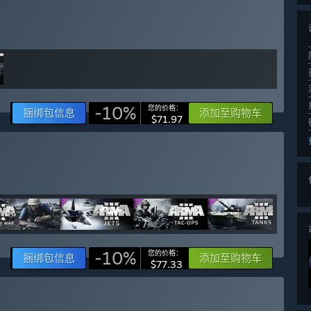
-10%
您的价格：
捆绑包信息
添加至购物车
$71.97
-10%
您的价格：
捆绑包信息
添加至购物车
$77.33