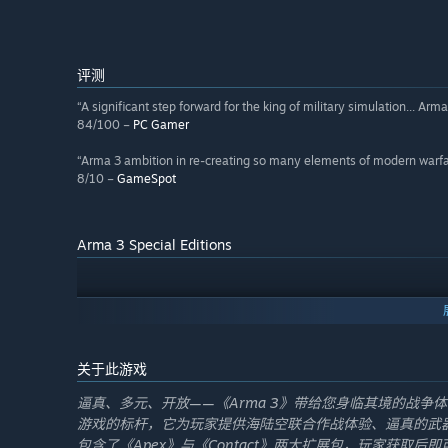
评测
“A significant step forward for the king of military simulation... Arm
84/100 –
PC Gamer
“Arma 3 ambition in re-creating so many elements of modern warfar
8/10 –
GameSpot
Arma 3 Special Editions
关于此游戏
逼真、多元、开放——《Arma 3》带给您身临其境的战争体
游戏的标杆，它为玩家提供海陆空联合作战体验、逼真的武器
包含了《Apex》与《Contact》两大扩展包，玩家获取后即可