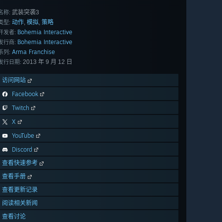
武装突袭3
名称:
动作
模拟
策略
,
,
类型:
Bohemia Interactive
开发者:
Bohemia Interactive
发行商:
Arma Franchise
系列:
2013 年 9 月 12 日
发行日期:
访问网站
Facebook
Twitch
X
YouTube
Discord
查看快速参考
查看手册
查看更新记录
阅读相关新闻
查看讨论