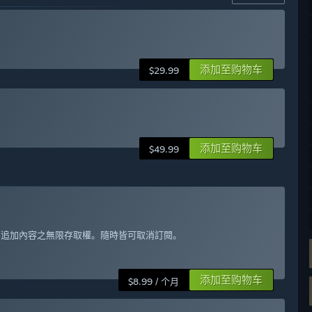
添加至购物车
$29.99
添加至购物车
$49.99
與全部追加內容之無限存取權。隨時皆可取消訂閱。
添加至购物车
$8.99 / 个月