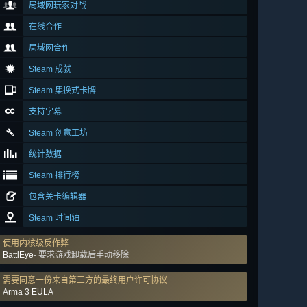
局域网玩家对战
在线合作
局域网合作
Steam 成就
Steam 集换式卡牌
支持字幕
Steam 创意工坊
统计数据
Steam 排行榜
包含关卡编辑器
Steam 时间轴
使用内核级反作弊
BattlEye
- 要求游戏卸载后手动移除
需要同意一份来自第三方的最终用户许可协议
Arma 3 EULA