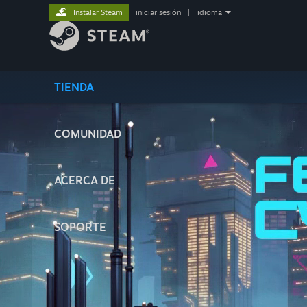
Instalar Steam
iniciar sesión
|
idioma
TIENDA
COMUNIDAD
ACERCA DE
SOPORTE