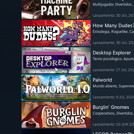
Multijugador
, Divertidos
,
Lanzamiento: 30 JUL 20
How Many Dudes
Estrategia
, Roguelike
, C
Lanzamiento: 30 JUL 20
Desktop Explorer
Terror psicológico
, Apunta
Lanzamiento: 17 JUL 20
Palworld
Mundo abierto
, Superviv
Lanzamiento: 9 JUL 202
Burglin' Gnomes
Cooperativos
, Divertidos
Lanzamiento: 10 JUN 2