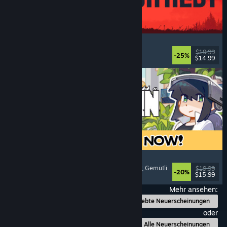
IRON NEST: Heavy Turret Simulator
Militär
, Simulation
, Realistisch
, 3D
$19.99
-25%
$14.99
Veröffentlicht: 6. Aug. 2026
Doloc Town
Landwirtschaftssimulation
, Pixel-Art
, Plattformer
, Gemütlich
$19.99
-20%
$15.99
Veröffentlicht: 5. Aug. 2026
Mehr ansehen:
Beliebte Neuerscheinungen
oder
Alle Neuerscheinungen