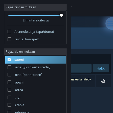
Kirjaudu sisään
Rajaa hinnan mukaan
Ei hintarajoitusta
Kauppa
Alennukset ja tapahtumat
Yhteisö
Piilota ilmaispelit
Julkaisija: BedRock Games
Tietoa
Rajaa kielen mukaan
Järjestelyperuste
Osuvuus
suomi
Tuki
kiina (yksinkertaistettu)
Haku
kiina (perinteinen)
Vaihda kieli
0 tulosta vastaa hakuasi. 1 peli on asetustesi perusteella jätetty
japani
pois.
Hanki Steam-mobiilisovellus
korea
thai
Näytä työpöytäsivusto
Arabia
indonesia