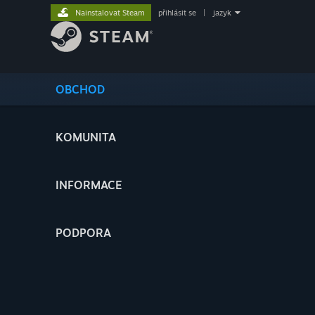
Nainstalovat Steam
přihlásit se
|
jazyk
OBCHOD
KOMUNITA
INFORMACE
PODPORA