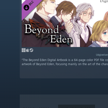
Udgivelse
“The Beyond Eden Digital Artbook is a 64-page color PDF file co
artwork of Beyond Eden, focusing mainly on the art of the chara