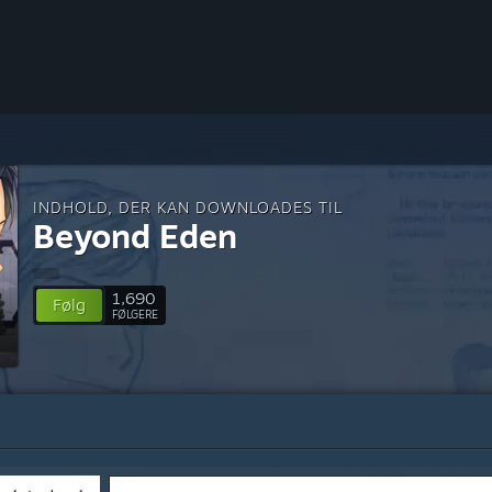
INDHOLD, DER KAN DOWNLOADES TIL
Beyond Eden
1,690
Følg
FØLGERE