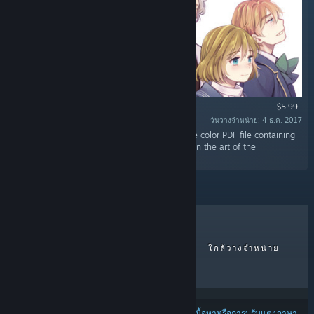
$5.99
วันวางจำหน่าย: 4 ธ.ค. 2017
“The Beyond Eden Digital Artbook is a 64-page color PDF file containing
the artwork of Beyond Eden, focusing mainly on the art of the
characters.”
ขายดีที่สุด
วางจำหน่ายล่าสุด
ใกล้วางจำหน่าย
ส่วนลด
ผลลัพธ์อาจไม่รวมบางผลิตภัณฑ์ โดยพิจารณาจาก
เนื้อหาหรือการปรับแต่งภาษา