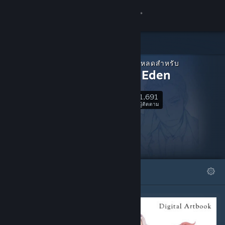
เข้าสู่ระบบ
ร้านค้า
เนื้อหาดาวน์โหลดสำหรับ
ชุมชน
Beyond Eden
1,691
เกี่ยวกับ
ติดตาม
ผู้ติดตาม
ฝ่ายสนับสนุน
เปลี่ยนภาษา
โดดเด่น
รายการ
รับแอป Steam แบบพกพา
ชมเว็บไซต์สำหรับเดสก์ท็อป