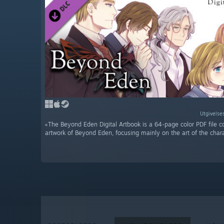
Utgivelse
«The Beyond Eden Digital Artbook is a 64-page color PDF file c
artwork of Beyond Eden, focusing mainly on the art of the chara