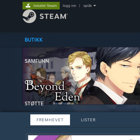
Installer Steam
logg inn
|
språk
BUTIKK
SAMFUNN
OM
STØTTE
FREMHEVET
LISTER