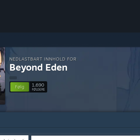
NEDLASTBART INNHOLD FOR
Beyond Eden
1,690
Følg
FØLGERE