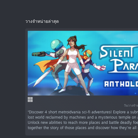
วางจำหน่ายล่าสุด
วันวางจำ
“Discover 4 short metroidvania sci-fi adventures! Explore a sub
lost world reclaimed by machines and a mysterious temple on a
Unlock new abilities to reach more places and battle deadly foe
together the story of those places and discover how they’re all