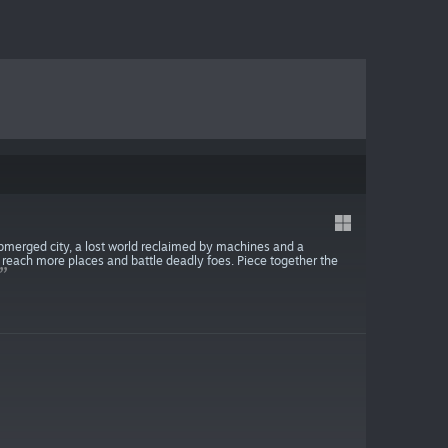
ubmerged city, a lost world reclaimed by machines and a
o reach more places and battle deadly foes. Piece together the