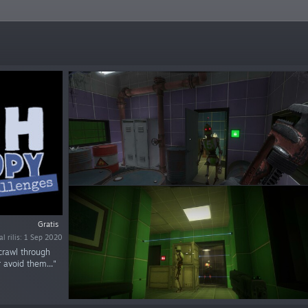
Gratis
l rilis: 1 Sep 2020
crawl through
 avoid them..."