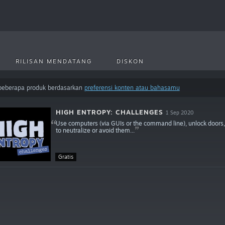
RILISAN MENDATANG
DISKON
 beberapa produk berdasarkan
preferensi konten atau bahasamu
HIGH ENTROPY: CHALLENGES
1 Sep 2020
Use computers (via GUIs or the command line), unlock doors, 
to neutralize or avoid them...
Gratis