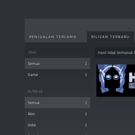
PENJUALAN TERLARIS
RILISAN TERBARU
JENIS
Hasil tidak termasuk
Semua
1
Game
1
FILTER KE
Semua
1
Aksi
1
Indie
1