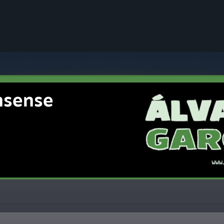
nsense