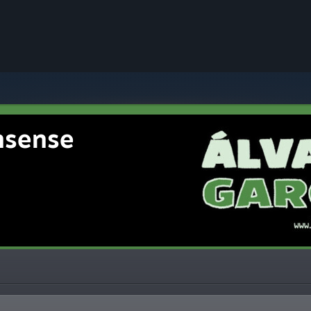
nsense