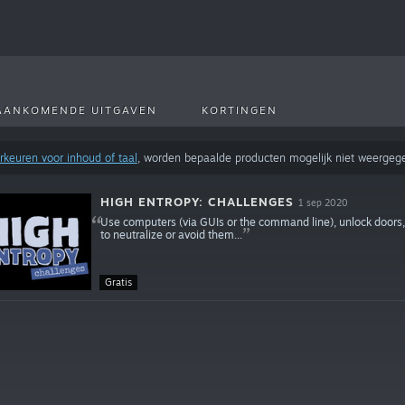
AANKOMENDE UITGAVEN
KORTINGEN
rkeuren voor inhoud of taal
, worden bepaalde producten mogelijk niet weergege
HIGH ENTROPY: CHALLENGES
1 sep 2020
Use computers (via GUIs or the command line), unlock doors, 
to neutralize or avoid them...
Gratis