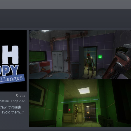
Gratis
datum: 1 sep 2020
crawl through
 avoid them...”