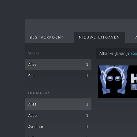
BESTVERKOCHT
NIEUWE UITGAVEN
SOORT
Afhankelijk van je
voo
Alles
1
Spel
1
FILTEREN OP:
Alles
1
Actie
1
Avontuur
1