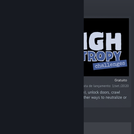
Lançamentos
Gratuito
Data de lançamento: 1/set./2020
"Use computers (via GUIs or the command line), unlock doors, crawl
through vents, fight enemies head on or find other ways to neutralize or
avoid them..."