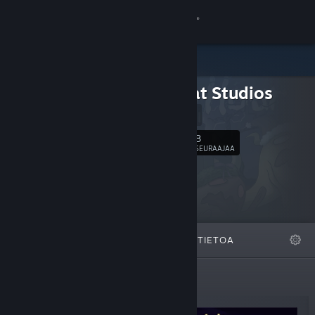
Kirjaudu sisään
Kauppa
Glass Cat Studios
Yhteisö
Website
Tietoa
8
Seuraa
SEURAAJAA
Tuki
Vaihda kieli
ESITTELYSSÄ
LISTAT
TIETOA
Hanki Steam-mobiilisovellus
Näytä työpöytäsivusto
Uudet julkaisut