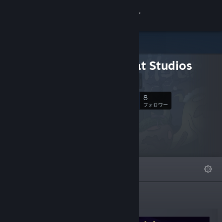
サインイン
ストア
Glass Cat Studios
コミュニティ
Website
詳細
8
フォロー
フォロワー
サポート
言語を変更
おすすめ
リスト
詳細
Steamモバイルアプリを入手
デスクトップウェブサイトを表示
新作