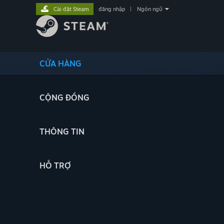
Cài đặt Steam
đăng nhập
|
Ngôn ngữ
CỬA HÀNG
CỘNG ĐỒNG
THÔNG TIN
HỖ TRỢ