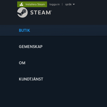
Installera Steam
logga in
|
språk
BUTIK
GEMENSKAP
OM
KUNDTJÄNST