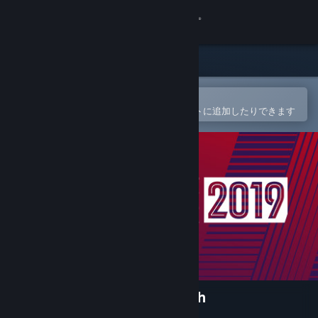
サインイン
ストア
コミュニティ
Steamモバイルアプリで開く
簡単に購入したり、ウィッシュリストに追加したりできます
詳細
サポート
言語を変更
Steamモバイルアプリを入手
デスクトップウェブサイトを表示
Football Manager 2019 Touch