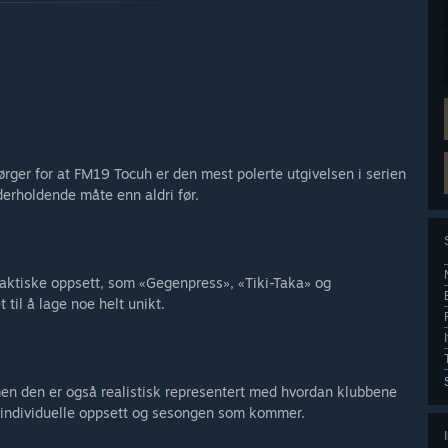
ger for at FM19 Tocuh er den mest polerte utgivelsen i serien
derholdende måte enn aldri før.
 taktiske oppsett, som «Gegenpress», «Tiki-Taka» og
til å lage noe helt unikt.
en den er også realistisk representert med hvordan klubbene
de individuelle oppsett og sesongen som kommer.