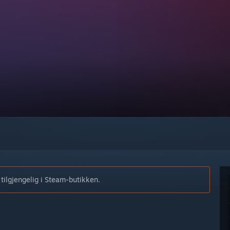
tilgjengelig i Steam-butikken.