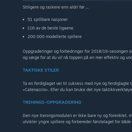
Stiligere og raskere enn aldri før ...
51 spillbare nasjoner
116 av de beste ligaene
200 000 modellerte spillere
Oppgraderinger og forbedringer for 2018/19-sesongen sør
og sørge for at du vil nå toppen på en mer effektiv og un
TAKTISKE STILER
Ta en ferdiglaget vei til suksess med nye og ferdiglagte
«Catenaccio». Eller du kan bruke det nye taktikkverktøyet 
TRENINGS-OPPGRADERING
Den nye treningsmodulen er ikke bare ny og forenklet, m
utvikler yngre spillere og forbereder førstelaget for bå