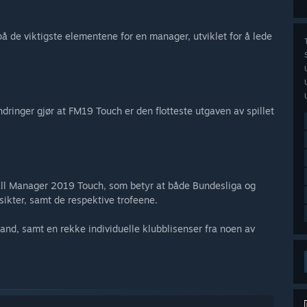
å de viktigste elementene for en manager, utviklet for å lede
dringer gjør at FM19 Touch er den flotteste utgaven av spillet
tball Manager 2019 Touch, som betyr at både Bundesliga og
nsikter, samt de respektive trofeene.
ge land, samt en rekke individuelle klubblisenser fra noen av