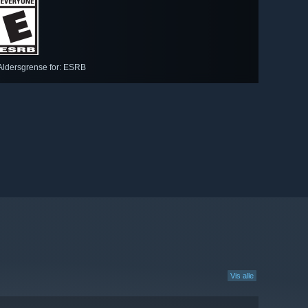
Aldersgrense for: ESRB
Vis alle