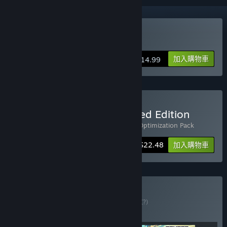
購買 Gladiabots
加入購物車
$14.99
購買 Gladiabots - Optimized Edition
包含 2 個項目：
Gladiabots
,
Gladiabots - Optimization Pack
-10%
組合包資訊
$22.48
加入購物車
購買 GFX47 Games
組合包
(?)
購買此組合包，全部 3 項產品立即省 15%！